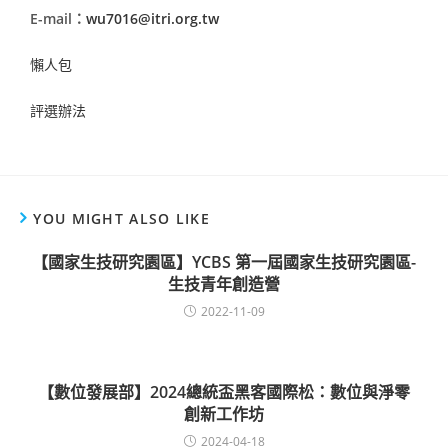
E-mail：
wu7016@itri.org.tw
懶人包
評選辦法
YOU MIGHT ALSO LIKE
【國家生技研究園區】YCBS 第一屆國家生技研究園區-
生技青年創造營
2022-11-09
【數位發展部】2024總統盃黑客國際松：數位與淨零
創新工作坊
2024-04-18