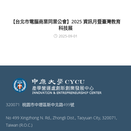
【台北市電腦商業同業公會】2025 資訊月暨臺灣教育
科技展
2025-09-01
320071 桃園市中壢區新中北路499號
No 499 Xingzhong N. Rd., Zhongli Dist., Taoyuan City, 320071,
Taiwan (R.O.C.)