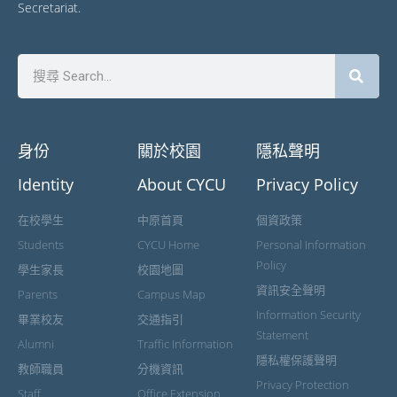
Secretariat.
身份
關於校園
隱私聲明
Identity
About CYCU
Privacy Policy
在校學生
中原首頁
個資政策
Students
CYCU Home
Personal Information
Policy
學生家長
校園地圖
資訊安全聲明
Parents
Campus Map
Information Security
畢業校友
交通指引
Statement
Alumni
Traffic Information
隱私權保護聲明
教師職員
分機資訊
Privacy Protection
Staff
Office Extension