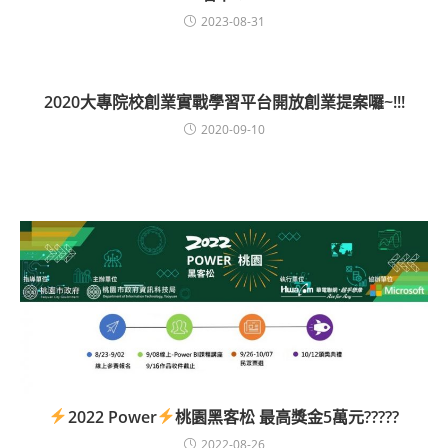
2023-08-31
2020大專院校創業實戰學習平台開放創業提案囉~!!!
2020-09-10
2022 Power
桃園黑客松 最高獎金5萬元?????
2022-08-26