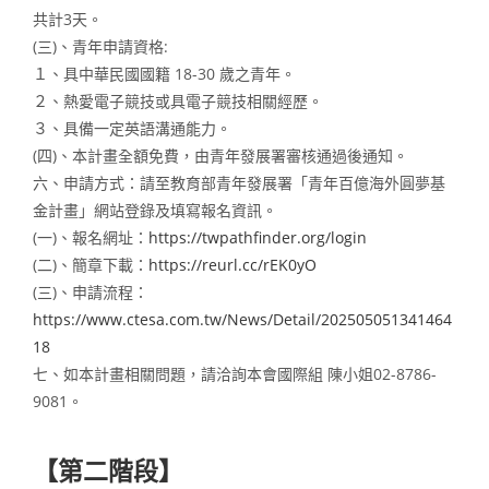
共計3天。
(三)、青年申請資格:
１、具中華民國國籍 18-30 歲之青年。
２、熱愛電子競技或具電子競技相關經歷。
３、具備一定英語溝通能力。
(四)、本計畫全額免費，由青年發展署審核通過後通知。
六、申請方式：請至教育部青年發展署「青年百億海外圓夢基
金計畫」網站登錄及填寫報名資訊。
(一)、報名網址：
https://twpathfinder.org/login
(二)、簡章下載：
https://reurl.cc/rEK0yO
(三)、申請流程：
https://www.ctesa.com.tw/News/Detail/202505051341464
18
七、如本計畫相關問題，請洽詢本會國際組 陳小姐02-8786-
9081。
【第二階段】