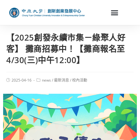
【2025創發永續市集－綠聚人好
客】 攤商招募中！【攤商報名至
4/30(三)中午12:00】
2025-04-16
news
/
最新消息
/
校內活動