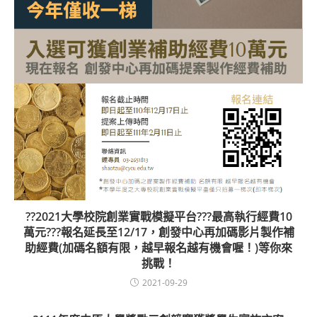
??2021大學校院創業實戰模擬平台???最高執行經費10
萬元???報名延長至12/17，創發中心再加碼影片製作補
助經費(加碼名額有限，越早報名越有機會喔！)等你來
挑戰！
2021-09-29