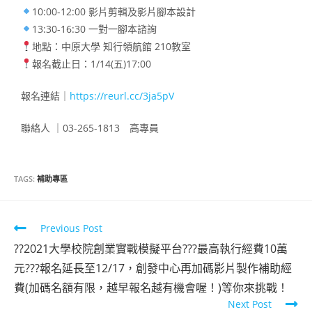
10:00-12:00 影片剪輯及影片腳本設計
13:30-16:30 一對一腳本諮詢
地點：中原大學 知行領航館 210教室
報名截止日：1/14(五)17:00
報名連結｜
https://reurl.cc/3ja5pV
聯絡人 ｜03-265-1813 高專員
TAGS:
補助專區
Previous Post
??2021大學校院創業實戰模擬平台???最高執行經費10萬
元???報名延長至12/17，創發中心再加碼影片製作補助經
費(加碼名額有限，越早報名越有機會喔！)等你來挑戰！
Next Post