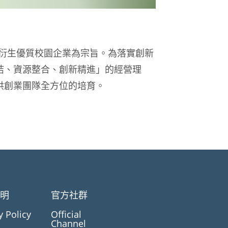
衍生優質校園企業為宗旨。為落實創新
結、資源整合、創新精進」的經營理
供創業團隊全方位的培育。
聲明
官方社群
y Policy
Official
Channel