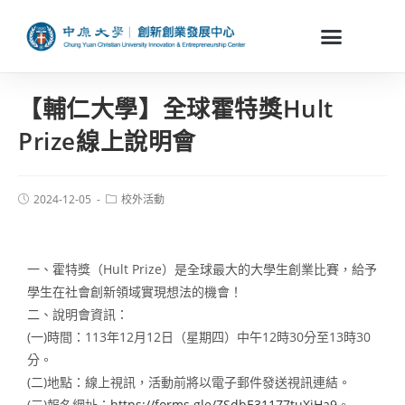
【輔仁大學】全球霍特獎Hult
Prize線上說明會
2024-12-05
校外活動
一、霍特獎（Hult Prize）是全球最大的大學生創業比賽，給予
學生在社會創新領域實現想法的機會！
二、說明會資訊：
(一)時間：113年12月12日（星期四）中午12時30分至13時30
分。
(二)地點：線上視訊，活動前將以電子郵件發送視訊連結。
(三)報名網址：
https://forms.gle/ZSdbE31177tuXjHa9
。