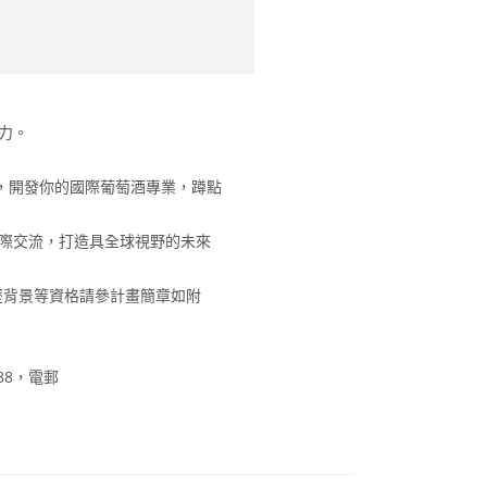
力。
化，開發你的國際葡萄酒專業，蹲點
到國際交流，打造具全球視野的未來
歷背景等資格請參計畫簡章如附
88，電郵