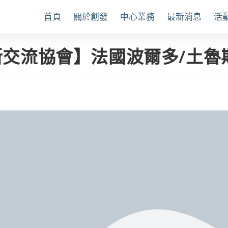
首頁
關於創發
中心業務
最新消息
活
交流協會】法國波爾多/土魯