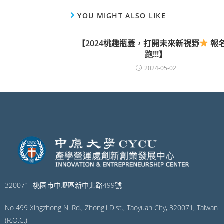
YOU MIGHT ALSO LIKE
【2024桃趣瓶蓋，打開未來新視野
報
跑!!!】
2024-05-02
320071 桃園市中壢區新中北路499號
No 499 Xingzhong N. Rd., Zhongli Dist., Taoyuan City, 320071, Taiwan
(R.O.C.)