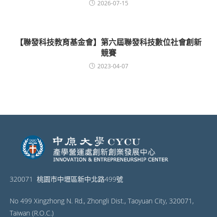
2026-07-15
【聯發科技教育基金會】第六屆聯發科技數位社會創新
競賽
2023-04-07
320071 桃園市中壢區新中北路499號
No 499 Xingzhong N. Rd., Zhongli Dist., Taoyuan City, 320071,
Taiwan (R.O.C.)