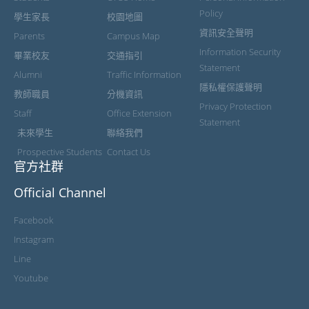
Policy
學生家長
校園地圖
資訊安全聲明
Parents
Campus Map
Information Security
畢業校友
交通指引
Statement
Alumni
Traffic Information
隱私權保護聲明
教師職員
分機資訊
Privacy Protection
Staff
Office Extension
Statement
未來學生
聯絡我們
Prospective Students
Contact Us
官方社群
Official Channel
Facebook
Instagram
Line
Youtube