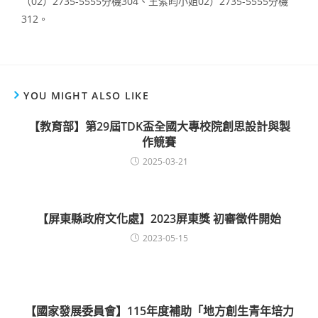
（02）2735-5555分機304、王絮昀小姐02）2735-5555分機
312。
YOU MIGHT ALSO LIKE
【教育部】第29屆TDK盃全國大專校院創思設計與製
作競賽
2025-03-21
【屏東縣政府文化處】2023屏東獎 初審徵件開始
2023-05-15
【國家發展委員會】115年度補助「地方創生青年培力