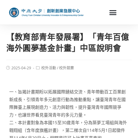
【教育部青年發展署】「青年百億
海外圓夢基金計畫」中區說明會
2025-04-29
校外活動
/
校外競賽
一、旨揭計畫期盼以拓展國際鏈結交流、青年帶動百工百業創
新成長、引領青年多元創意行動為推動重點，讓臺灣青年在國
際舞臺上展現創造力、活力與韌性，提升臺灣青年國際競爭
力，也讓世界看見臺灣青年的多元力量。
二、本計畫對象為本國15至30歲青年，分為築夢工場組與海外
翱翔組（含年度旗艦計畫），第二梯次自114年5月1日起徵件
至114年6月20日止，相關資訊可上計畫平臺查詢