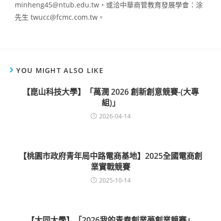
minheng45@ntub.edu.tw，或洽中華商管教育發展學會：涂
先生 twucc@fcmc.com.tw。
YOU MIGHT ALSO LIKE
【崑山科技大學】「萬潤 2026 創新創意競賽-(大專
組)」
2026-04-14
【桃園市政府青年局中路電商基地】2025全國電商創
業實戰競賽
2025-10-14
【大同大學】「2026我的青春創業夢創業競賽」