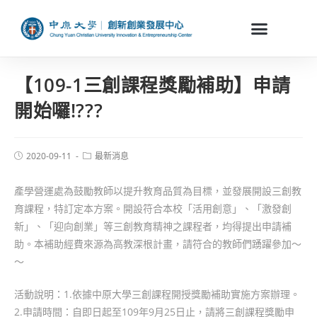
【109-1三創課程獎勵補助】申請
開始囉!???
2020-09-11
最新消息
產學營運處為鼓勵教師以提升教育品質為目標，並發展開設三創教
育課程，特訂定本方案。開設符合本校「活用創意」、「激發創
新」、「迎向創業」等三創教育精神之課程者，均得提出申請補
助。本補助經費來源為高教深根計畫，請符合的教師們踴躍參加～
～
活動說明：1.依據中原大學三創課程開授獎勵補助實施方案辦理。
2.申請時間：自即日起至109年9月25日止，請將三創課程獎勵申