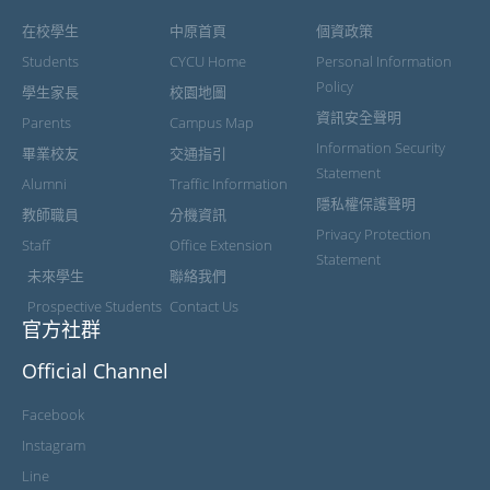
在校學生
中原首頁
個資政策
Students
CYCU Home
Personal Information
Policy
學生家長
校園地圖
資訊安全聲明
Parents
Campus Map
Information Security
畢業校友
交通指引
Statement
Alumni
Traffic Information
隱私權保護聲明
教師職員
分機資訊
Privacy Protection
Staff
Office Extension
Statement
未來學生
聯絡我們
Prospective Students
Contact Us
官方社群
Official Channel
Facebook
Instagram
Line