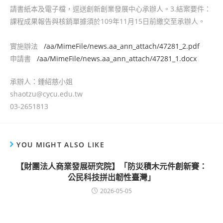
請書紙本及電子檔，逕送創新創業發展中心承辦人。3.結案要件：
課程成果報告與核銷單據須於109年11月15日前繳交至承辦人。
實施辦法
/aa/MimeFile/news.aa_ann_attach/47281_2.pdf
申請書
/aa/MimeFile/news.aa_ann_attach/47281_1.docx
承辦人：鍾紹慈小姐
shaotzu@cycu.edu.tw
03-2651813
YOU MIGHT ALSO LIKE
【財團法人商業發展研究院】「防災積木元件創新賽：
公民科技拼出韌性臺灣」
2026-05-05