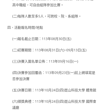
高中職組，可自由組隊參加比賽。
(二)每隊人數至多5人，可跨校、院、系組隊。
四、活動報名時間/地點
(一)報名截止日期：113年08月30日(五)
(二)初賽期間：113年08月31日(六)~09月13日(五)
(三)決賽入圍名單公佈：113年09月16日(一)
(四)決賽參加回覆函：113年09月23日(一)前上網填寫是
否參加決賽
(五)決賽日期：113年10月24日(四)崑山科技大學 體育館
(六)頒獎典禮：113年10月24日(四)崑山科技大學 國際會
議廳