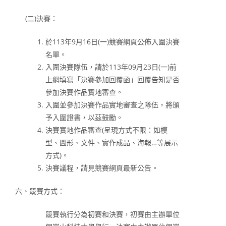
(二)決賽：
於113年9月16日(一)競賽網頁公佈入圍決賽
名單。
入圍決賽隊伍，請於113年09月23日(一)前
上網填寫「決賽參加回覆函」回覆告知是否
參加決賽作品實地審查。
入圍並參加決賽作品實地審查之隊伍，將頒
予入圍證書，以茲鼓勵。
決賽實地作品審查(呈現方式不限：如模
型、圖形、文件、實作成品、海報…等展示
方式)。
決賽議程，請見競賽網頁最新公告。
六、競賽方式：
競賽執行分為初賽和決賽，初賽由主辦單位