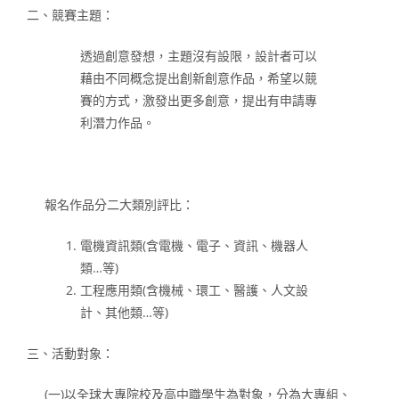
二、競賽主題：
透過創意發想，主題沒有設限，設計者可以
藉由不同概念提出創新創意作品，希望以競
賽的方式，激發出更多創意，提出有申請專
利潛力作品。
報名作品分二大類別評比：
電機資訊類(含電機、電子、資訊、機器人
類…等)
工程應用類(含機械、環工、醫護、人文設
計、其他類…等)
三、活動對象：
(一)以全球大專院校及高中職學生為對象，分為大專組、