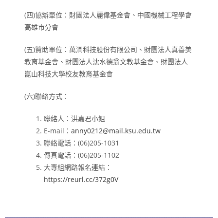
(四)協辦單位：財團法人麗偉基金會、中國機械工程學會
高雄市分會
(五)贊助單位：萬潤科技股份有限公司、財團法人真善美
教育基金會、財團法人沈水德翁文教基金會、財團法人
崑山科技大學校友教育基金會
(六)聯絡方式：
聯絡人：洪嘉君小姐
E-mail：
anny0212@mail.ksu.edu.tw
聯絡電話：(06)205-1031
傳真電話：(06)205-1102
大專組網路報名連結：
https://reurl.cc/372g0V