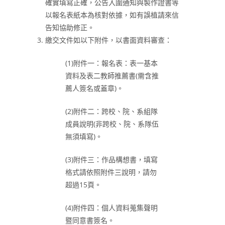
確實填寫正確，公告入圍通知與製作證書等
以報名表紙本為核對依據，如有誤植請來信
告知協助修正。
繳交文件如以下附件，以書面資料審查：
(1)附件一：報名表：表一基本
資料及表二教師推薦書(需含推
薦人簽名或蓋章)。
(2)附件二：跨校、院、系組隊
成員說明(非跨校、院、系隊伍
無須填寫)。
(3)附件三：作品構想書，填寫
格式請依照附件三說明，請勿
超過15頁。
(4)附件四：個人資料蒐集聲明
暨同意書簽名。