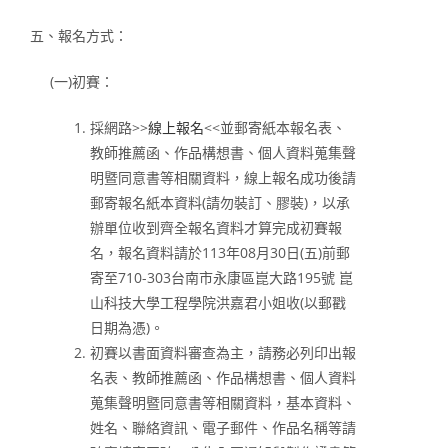
五、報名方式：
(一)初賽：
採網路>>
線上報名
<<並郵寄紙本報名表、
教師推薦函、作品構想書、個人資料蒐集聲
明暨同意書等相關資料，線上報名成功後請
郵寄報名紙本資料(請勿裝訂、膠裝)，以承
辦單位收到齊全報名資料才算完成初賽報
名，報名資料請於113年08月30日(五)前郵
寄至710-303台南市永康區崑大路195號 崑
山科技大學工程學院洪嘉君小姐收(以郵戳
日期為憑)。
初賽以書面資料審查為主，請務必列印出報
名表、教師推薦函、作品構想書、個人資料
蒐集聲明暨同意書等相關資料，基本資料、
姓名、聯絡資訊、電子郵件、作品名稱等請