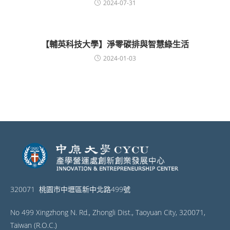
2024-07-31
【輔英科技大學】淨零碳排與智慧綠生活
2024-01-03
320071 桃園市中壢區新中北路499號
No 499 Xingzhong N. Rd., Zhongli Dist., Taoyuan City, 320071,
Taiwan (R.O.C.)