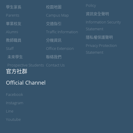
Policy
學生家長
校園地圖
資訊安全聲明
Parents
Campus Map
Information Security
畢業校友
交通指引
Statement
Alumni
Traffic Information
隱私權保護聲明
教師職員
分機資訊
Privacy Protection
Staff
Office Extension
Statement
未來學生
聯絡我們
Prospective Students
Contact Us
官方社群
Official Channel
Facebook
Instagram
Line
Youtube