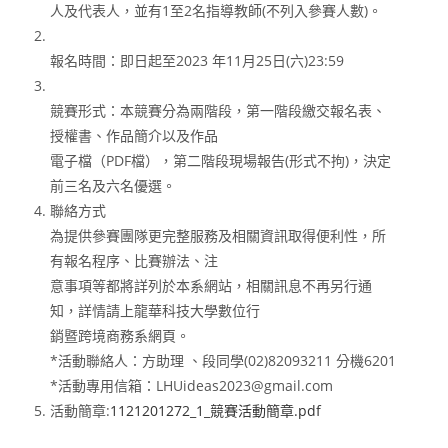
人及代表人，並有1至2名指導教師(不列入參賽人數)。
報名時間：即日起至2023 年11月25日(六)23:59
競賽形式：本競賽分為兩階段，第一階段繳交報名表、
授權書、作品簡介以及作品
電子檔（PDF檔），第二階段現場報告(形式不拘)，決定
前三名及六名優選。
聯絡方式
為提供參賽團隊更完整服務及相關資訊取得便利性，所
有報名程序、比賽辦法、注
意事項等都將詳列於本系網站，相關訊息不再另行通
知，詳情請上龍華科技大學數位行
銷暨跨境商務系網頁。
*活動聯絡人：方助理 、段同學(02)82093211 分機6201
*活動專用信箱：LHUideas2023@gmail.com
活動簡章:
1121201272_1_競賽活動簡章.pdf