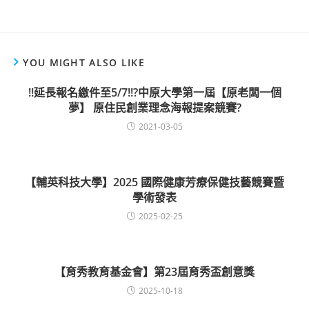
YOU MIGHT ALSO LIKE
!!延長報名繳件至5/7!!?中原大學第一屆【原老闆一個
夢】 原住民創業理念海報提案競賽?
2021-03-05
【輔英科技大學】2025 國際健康芳療保健技藝競賽暨
學術發表
2025-02-25
【育秀教育基金會】第23屆育秀盃創意獎
2025-10-18