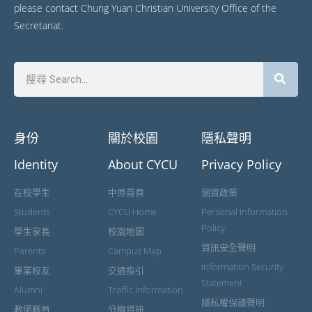
please contact Chung Yuan Christian University Office of the
Secretariat.
身份
關於校園
隱私聲明
Identity
About CYCU
Privacy Policy
在校學生
中原首頁
個資政策
Students
CYCU Home
Personal Information
Policy
學生家長
校園地圖
資訊安全聲明
Parents
Campus Map
Information Security
畢業校友
交通指引
Statement
Alumni
Traffic Information
隱私權保護聲明
教師職員
分機資訊