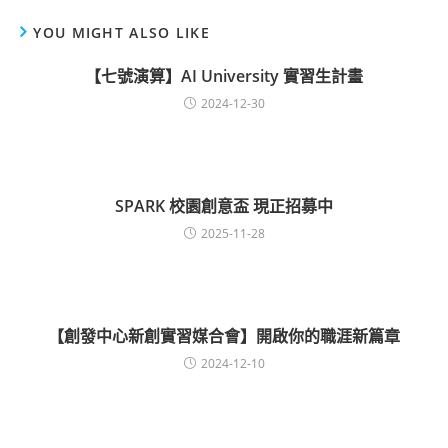
YOU MIGHT ALSO LIKE
【七號演算】AI University 實習生計畫
2024-12-30
SPARK 校園創意盃 現正招募中
2025-11-28
【創發中心新創實習媒合會】開啟你的職涯新篇章
2024-12-10