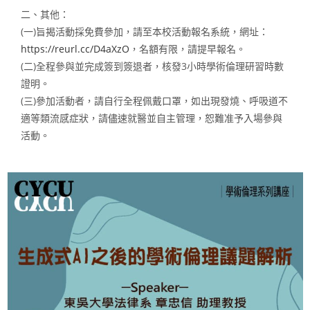
二、其他：
(一)旨揭活動採免費參加，請至本校活動報名系統，網址：
https://reurl.cc/D4aXzO
，名額有限，請提早報名。
(二)全程參與並完成簽到簽退者，核發3小時學術倫理研習時數
證明。
(三)參加活動者，請自行全程佩戴口罩，如出現發燒、呼吸道不
適等類流感症狀，請儘速就醫並自主管理，恕難准予入場參與
活動。