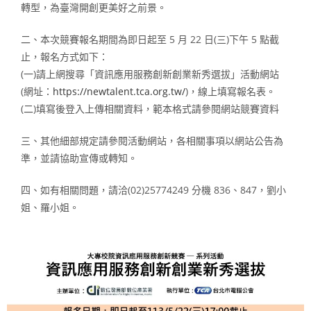
轉型，為臺灣開創更美好之前景。
二、本次競賽報名期間為即日起至 5 月 22 日(三)下午 5 點截
止，報名方式如下：
(一)請上網搜尋「資訊應用服務創新創業新秀選拔」活動網站
(網址：
https://newtalent.tca.org.tw/
)，線上填寫報名表。
(二)填寫後登入上傳相關資料，範本格式請參閱網站競賽資料
三、其他細部規定請參閱活動網站，各相關事項以網站公告為
準，並請協助宣傳或轉知。
四、如有相關問題，請洽(02)25774249 分機 836、847，劉小
姐、羅小姐。