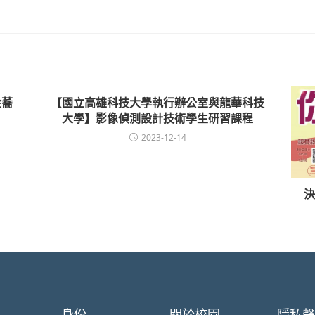
金蕎
【國立高雄科技大學執行辦公室與龍華科技
大學】影像偵測設計技術學生研習課程
2023-12-14
決
身份
關於校園
隱私