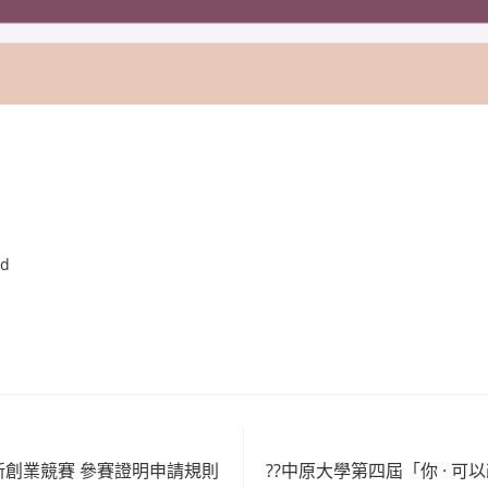
Hd
新創業競賽 參賽證明申請規則
??中原大學第四屆「你 · 