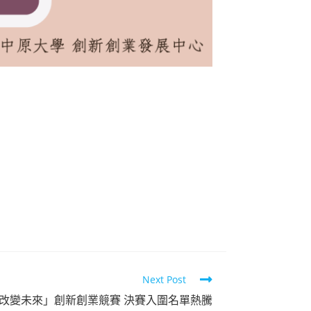
Next Post
可以改變未來」創新創業競賽 決賽入圍名單熱騰