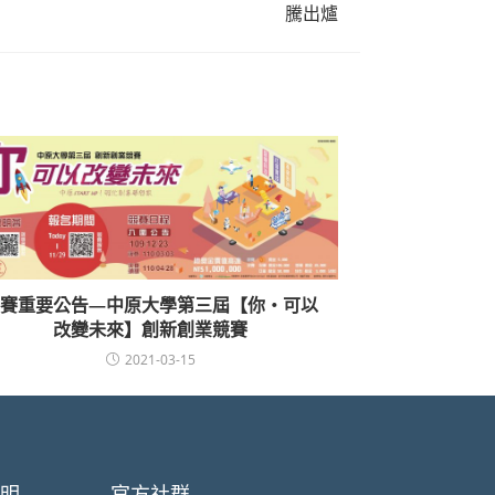
騰出爐
賽重要公告—中原大學第三屆【你‧可以
改變未來】創新創業競賽
2021-03-15
聲明
官方社群